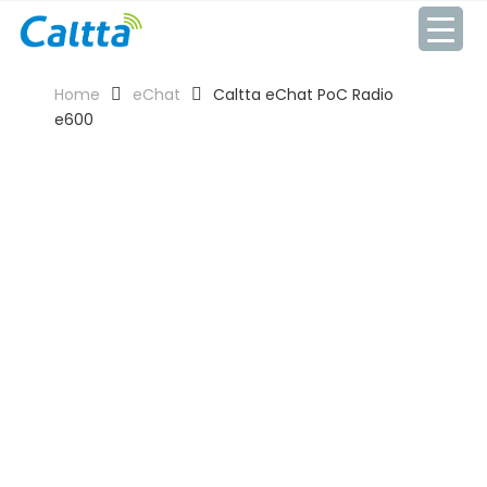
Home
eChat
Caltta eChat PoC Radio
e600